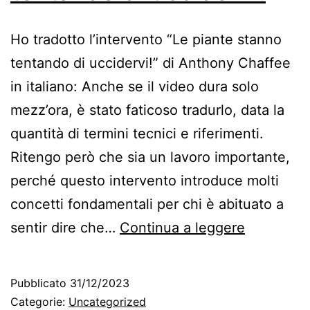
Ho tradotto l’intervento “Le piante stanno
tentando di uccidervi!” di Anthony Chaffee
in italiano: Anche se il video dura solo
mezz’ora, è stato faticoso tradurlo, data la
quantità di termini tecnici e riferimenti.
Ritengo però che sia un lavoro importante,
perché questo intervento introduce molti
concetti fondamentali per chi è abituato a
Le
sentir dire che…
Continua a leggere
piante
stanno
Pubblicato
31/12/2023
tentando
Categorie:
Uncategorized