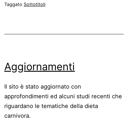
di
Taggato
Sottotitoli
uccidervi!
Aggiornamenti
Il sito è stato aggiornato con
approfondimenti ed alcuni studi recenti che
riguardano le tematiche della dieta
carnivora.